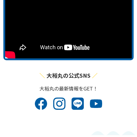
大裕丸の公式SNS
⼤裕丸の最新情報をGET！