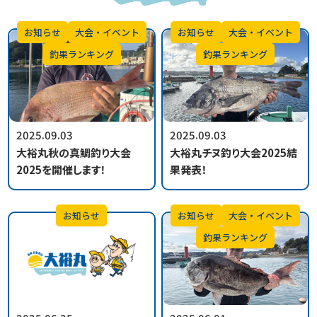
お知らせ
大会・イベント
お知らせ
大会・イベント
釣果ランキング
釣果ランキング
2025.09.03
2025.09.03
大裕丸秋の真鯛釣り大会
大裕丸チヌ釣り大会2025結
2025を開催します！
果発表！
お知らせ
お知らせ
大会・イベント
釣果ランキング