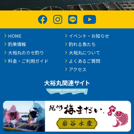
HOME
イベント・お知らせ
釣果情報
釣れる魚たち
大裕丸のカセ釣り
大裕丸について
料金・ご利用ガイド
よくあるご質問
アクセス
大裕丸関連サイト