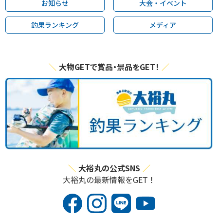
お知らせ
大会・イベント
釣果ランキング
メディア
大物GETで賞品・景品をGET！
大裕丸の公式SNS
大裕丸の最新情報をGET！