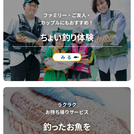
ファミリー・ご友⼈・
カップルにもおすすめ！
ちょい釣り体験
みる
ラクラク
お持ち帰りサービス
釣ったお魚を