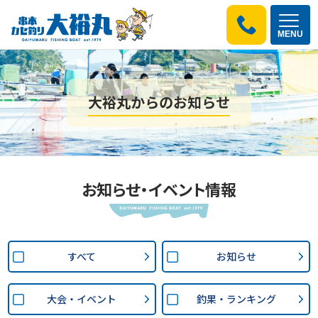
MENU
大裕丸からのお知らせ
お知らせ・イベント情報
すべて
お知らせ
大会・イベント
釣果・ランキング