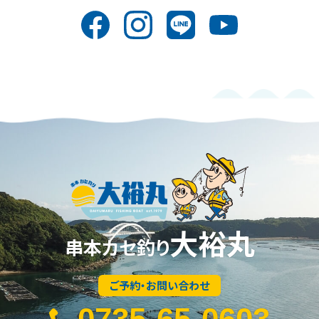
大裕丸
串本カセ釣り
ご予約・お問い合わせ
0735-65-0603