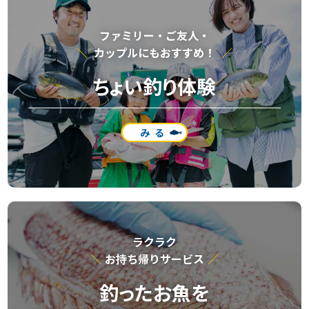
ファミリー・ご友⼈・
カップルにもおすすめ！
ちょい釣り体験
みる
ラクラク
お持ち帰りサービス
釣ったお魚を