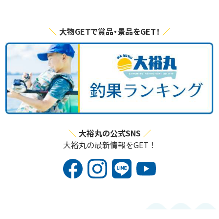
大物GETで賞品・景品をGET！
大裕丸の公式SNS
大裕丸の最新情報をGET！