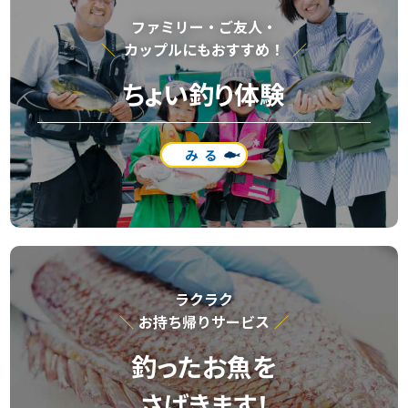
ファミリー・ご友⼈・
カップルにもおすすめ！
ちょい釣り体験
みる
ラクラク
お持ち帰りサービス
釣ったお魚を
さばきます！