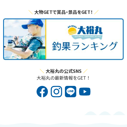
大物GETで賞品・景品をGET！
大裕丸の公式SNS
大裕丸の最新情報をGET！