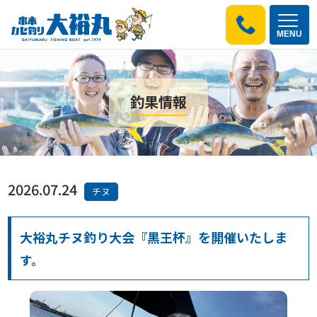
MENU
釣果情報
2026.07.24
チヌ
大裕丸チヌ釣り大会『黒王杯』を開催いたしま
す。