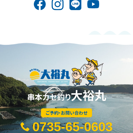
大裕丸
串本カセ釣り
ご予約・お問い合わせ
0735-65-0603