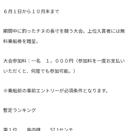
６月１日から１０月末まで
期間中に釣ったチヌの長寸を競う大会。上位入賞者には無
料乗船券を贈呈。
大会参加料：一名 １，０００円（参加料を一度お支払い
いただくと、何度でも参加可能。）
※乗船前の事前エントリーが必須条件となります。
暫定ランキング
第１位 島内様 57.1センチ