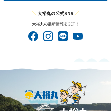
大裕丸の公式SNS
⼤裕丸の最新情報をGET！