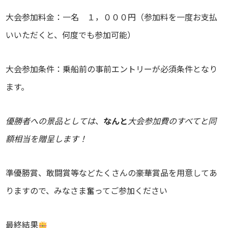
大会参加料金：一名 １，０００円（参加料を一度お支払
いいただくと、何度でも参加可能）
大会参加条件：乗船前の事前エントリーが必須条件となり
ます。
優勝者への景品としては
、
なんと
大会参加費のすべてと同
額相当を贈呈します！
準優勝賞、敢闘賞等などたくさんの豪華賞品を用意してあ
りますので、みなさま奮ってご参加ください
最終結果