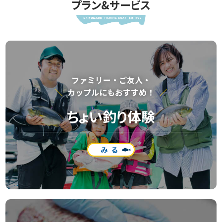
プラン&サービス
ファミリー・ご友⼈・
カップルにもおすすめ！
ちょい釣り体験
みる