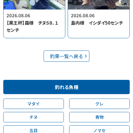
2026.08.06
2026.08.06
【黒王杯】霜様 チヌ５８．１
島内様 イシダイ50センチ
センチ
釣果一覧へ戻る
釣れる魚種
マダイ
グレ
チヌ
青物
五目
ノマセ