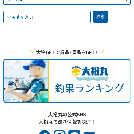
大物GETで賞品・景品をGET！
大裕丸の公式SNS
大裕丸の最新情報をGET！