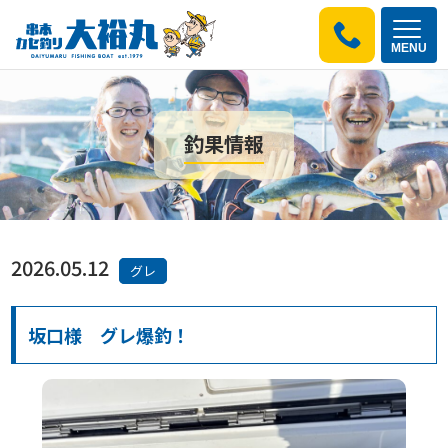
MENU
釣果情報
2026.05.12
グレ
坂口様 グレ爆釣！