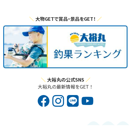
大物GETで賞品・景品をGET！
大裕丸の公式SNS
大裕丸の最新情報をGET！