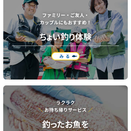
ファミリー・ご友⼈・
カップルにもおすすめ！
ちょい釣り体験
みる
ラクラク
お持ち帰りサービス
釣ったお魚を