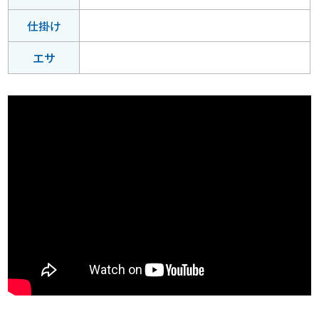
仕掛け
エサ