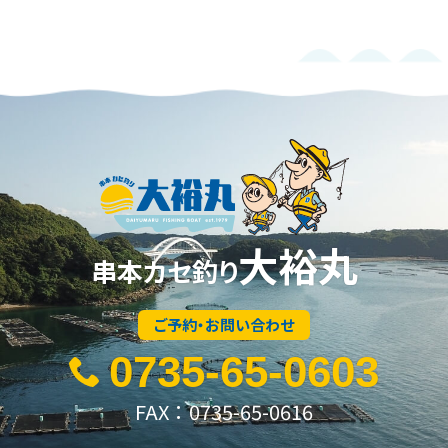
大裕丸
串本カセ釣り
ご予約・お問い合わせ
0735-65-0603
FAX：0735-65-0616