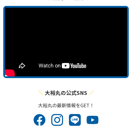
大裕丸の公式SNS
⼤裕丸の最新情報をGET！