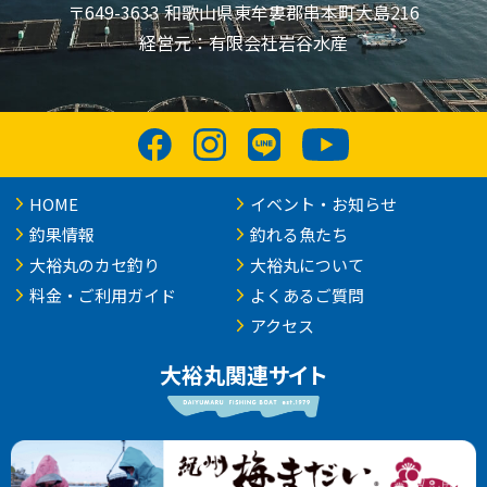
〒649-3633 和歌山県東牟婁郡串本町大島216
経営元：有限会社岩谷水産
HOME
イベント・お知らせ
釣果情報
釣れる魚たち
大裕丸のカセ釣り
大裕丸について
料金・ご利用ガイド
よくあるご質問
アクセス
大裕丸関連サイト