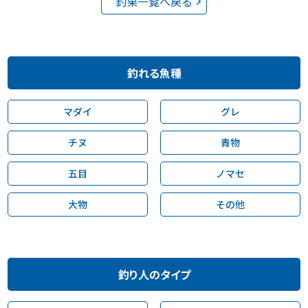
釣果一覧へ戻る
釣れる魚種
マダイ
グレ
チヌ
青物
五目
ノマセ
大物
その他
釣り人のタイプ