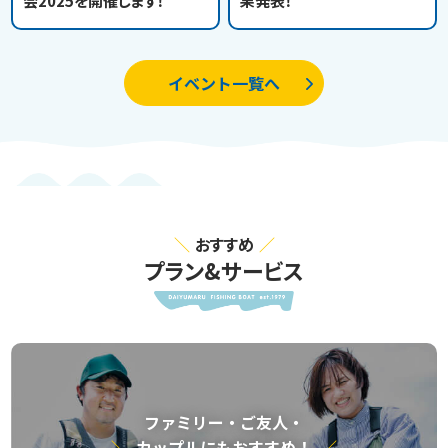
会2025を開催します！
果発表！
イベント一覧へ
おすすめ
プラン&サービス
ファミリー・ご友⼈・
カップルにもおすすめ！