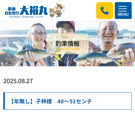
MENU
釣果情報
2025.08.27
【年無し】子林様 40～51センチ