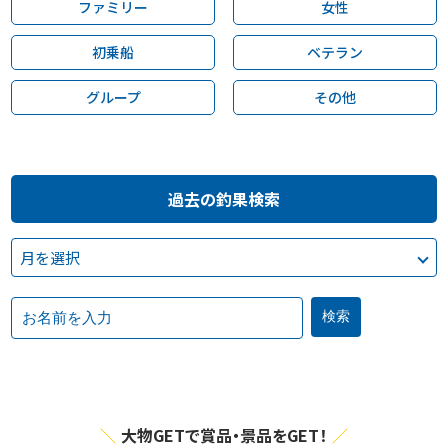
ファミリー
女性
初乗船
ベテラン
グループ
その他
過去の釣果検索
大物GETで賞品・景品をGET！