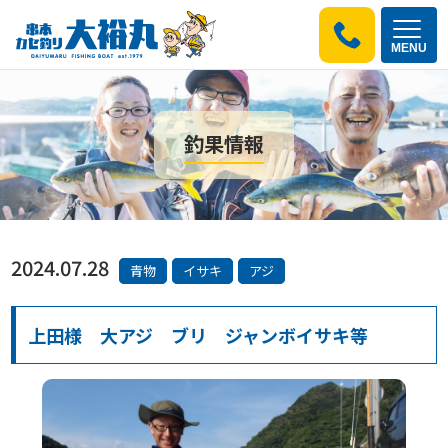
MENU
釣果情報
2024.07.28
青物
イサキ
アジ
上田様 大アジ ブリ ジャンボイサキ等