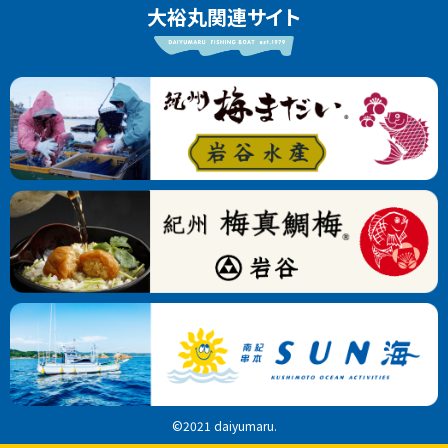
大裕丸関連サイト
©2021 daiyumaru.