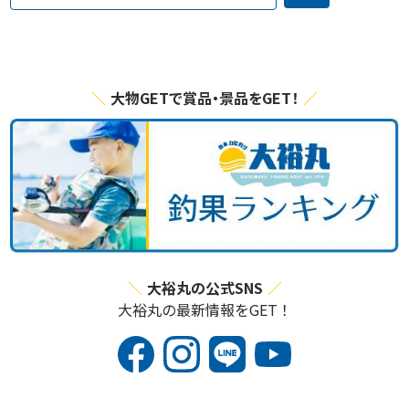
大物GETで賞品・景品をGET！
大裕丸の公式SNS
大裕丸の最新情報をGET！