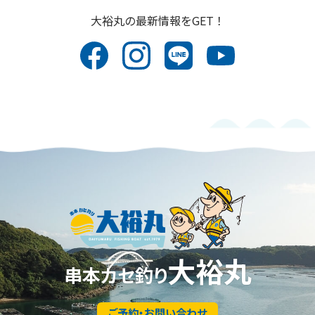
⼤裕丸の最新情報をGET！
大裕丸
串本カセ釣り
ご予約・お問い合わせ