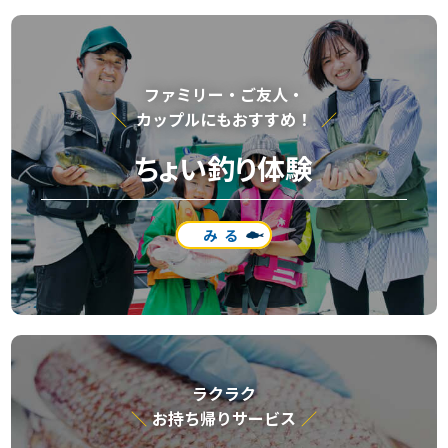
ファミリー・ご友⼈・
カップルにもおすすめ！
ちょい釣り体験
みる
ラクラク
お持ち帰りサービス