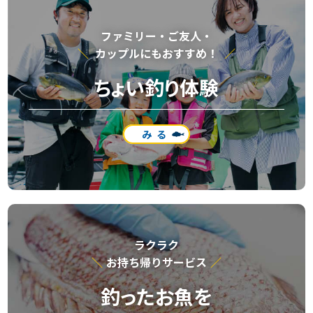
ファミリー・ご友⼈・
カップルにもおすすめ！
ちょい釣り体験
みる
ラクラク
お持ち帰りサービス
釣ったお魚を