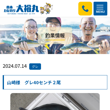
MENU
釣果情報
2024.07.14
グレ
山崎様 グレ40センチ２尾