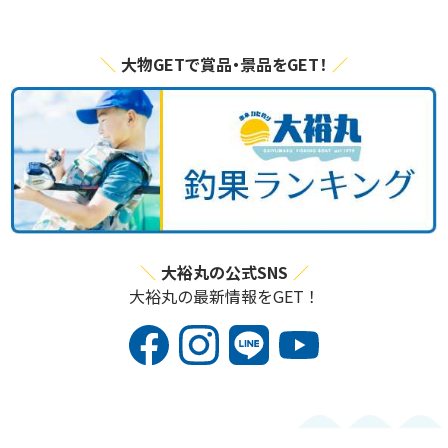
大物GETで賞品・景品をGET！
大裕丸の公式SNS
大裕丸の最新情報をGET！