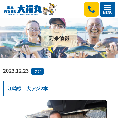
MENU
釣果情報
2023.12.23
アジ
江崎様 大アジ2本