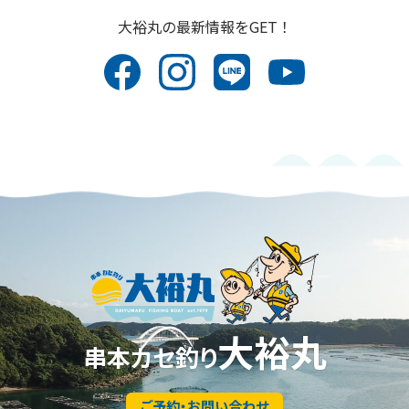
⼤裕丸の最新情報をGET！
大裕丸
串本カセ釣り
ご予約・お問い合わせ