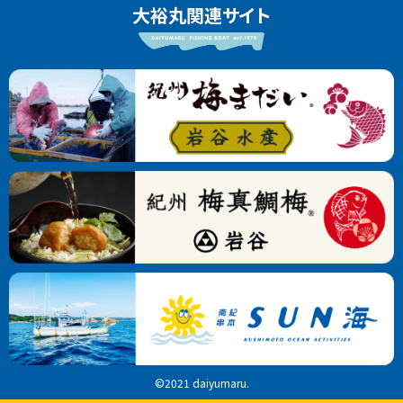
大裕丸関連サイト
©2021 daiyumaru.