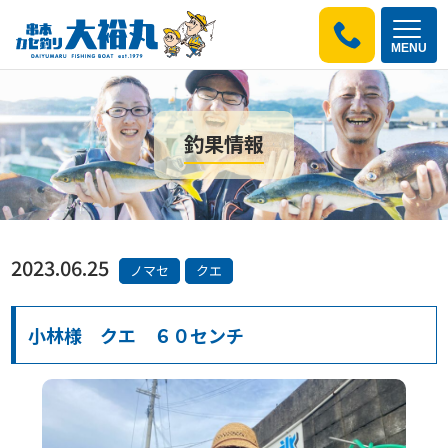
MENU
釣果情報
2023.06.25
ノマセ
クエ
小林様 クエ ６０センチ