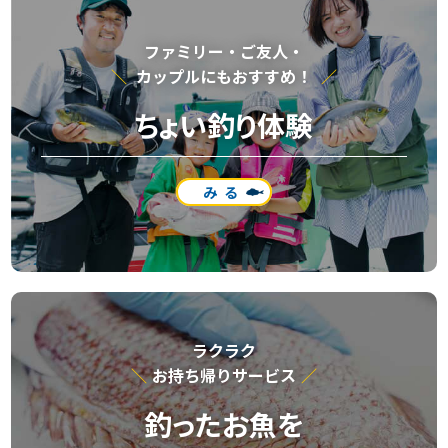
ファミリー・ご友⼈・
カップルにもおすすめ！
ちょい釣り体験
みる
ラクラク
お持ち帰りサービス
釣ったお魚を