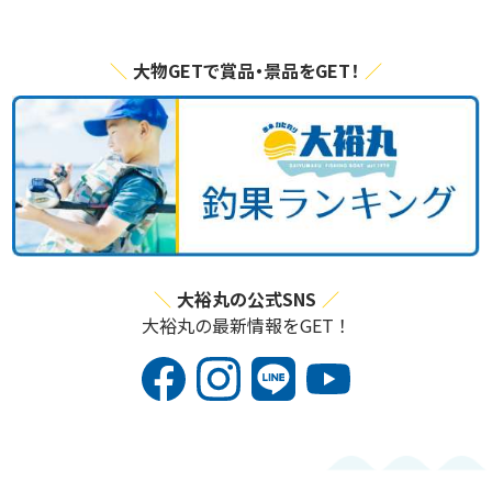
大物GETで賞品・景品をGET！
大裕丸の公式SNS
大裕丸の最新情報をGET！