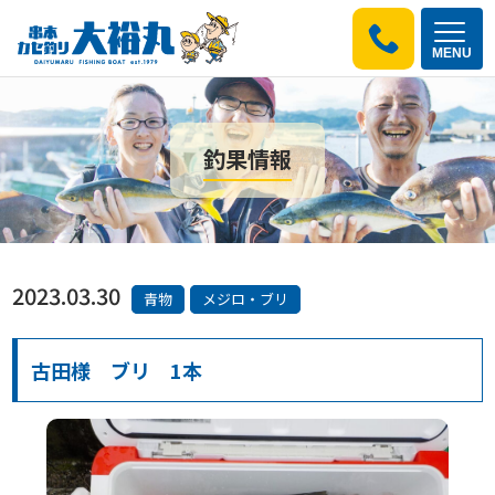
MENU
釣果情報
2023.03.30
青物
メジロ・ブリ
古田様 ブリ 1本