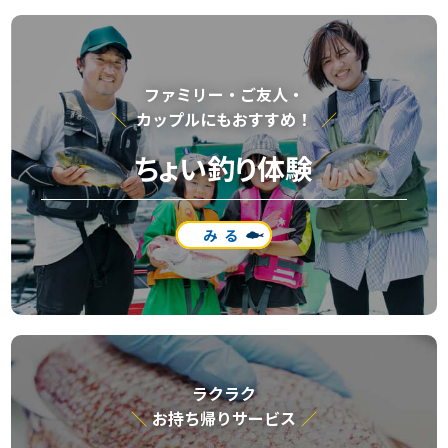
ファミリー・ご友⼈・
カップルにもおすすめ！
ちょい釣り体験
みる
ラクラク
お持ち帰りサービス