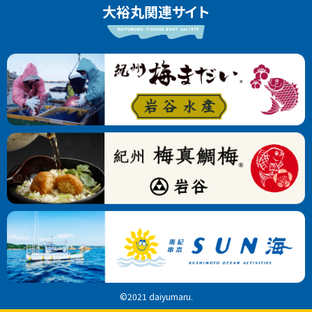
大裕丸関連サイト
©2021 daiyumaru.