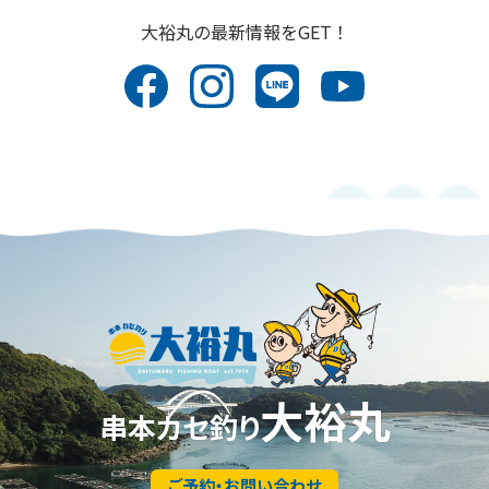
⼤裕丸の最新情報をGET！
大裕丸
串本カセ釣り
ご予約・お問い合わせ