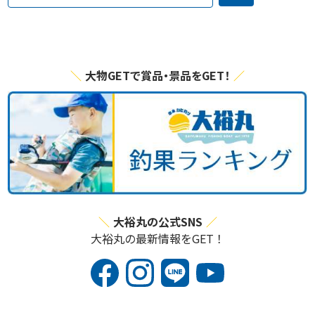
大物GETで賞品・景品をGET！
大裕丸の公式SNS
大裕丸の最新情報をGET！