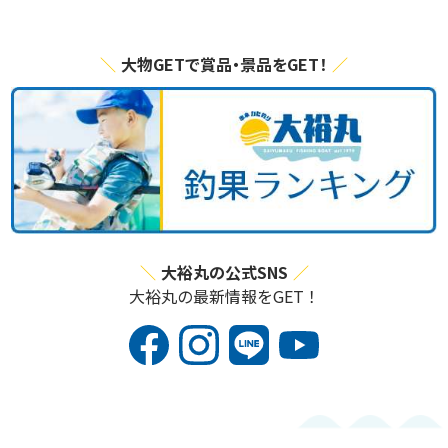
大物GETで賞品・景品をGET！
大裕丸の公式SNS
大裕丸の最新情報をGET！