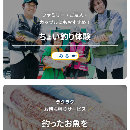
ファミリー・ご友⼈・
カップルにもおすすめ！
ちょい釣り体験
みる
ラクラク
お持ち帰りサービス
釣ったお魚を