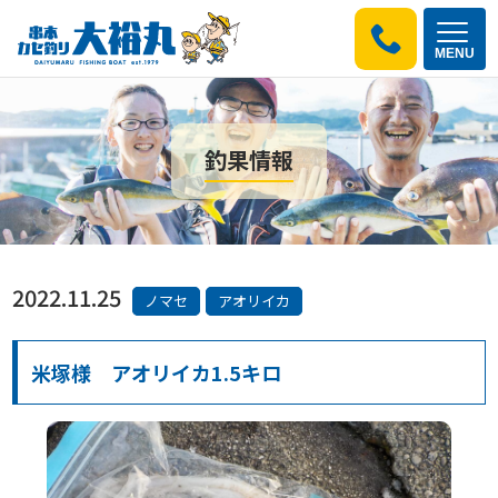
MENU
釣果情報
2022.11.25
ノマセ
アオリイカ
米塚様 アオリイカ1.5キロ