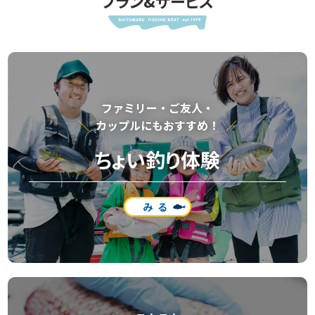
プラン&サービス
ファミリー・ご友⼈・
カップルにもおすすめ！
ちょい釣り体験
みる