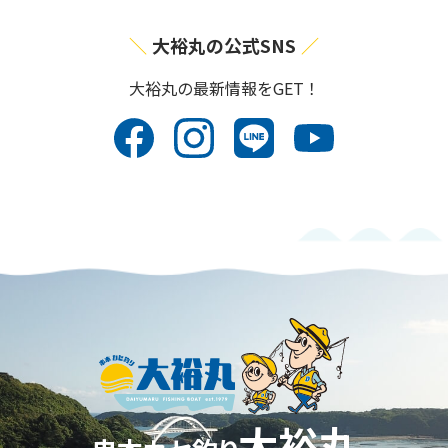
大裕丸の公式SNS
⼤裕丸の最新情報をGET！
大裕丸