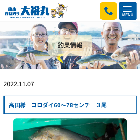
MENU
釣果情報
2022.11.07
高田様 コロダイ60～78センチ ３尾