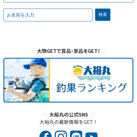
大物GETで賞品・景品をGET！
大裕丸の公式SNS
大裕丸の最新情報をGET！