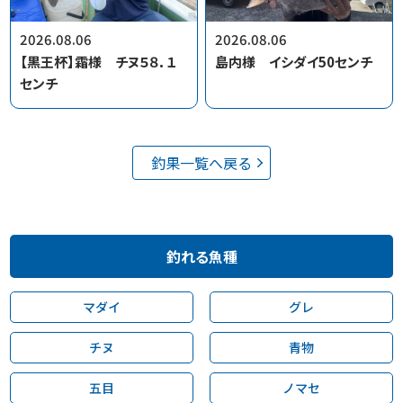
2026.08.06
2026.08.06
【黒王杯】霜様 チヌ５８．１
島内様 イシダイ50センチ
センチ
釣果一覧へ戻る
釣れる魚種
マダイ
グレ
チヌ
青物
五目
ノマセ