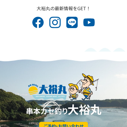
⼤裕丸の最新情報をGET！
大裕丸
串本カセ釣り
ご予約・お問い合わせ