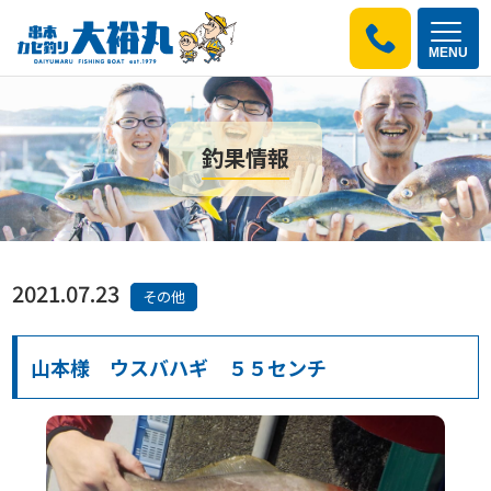
MENU
釣果情報
2021.07.23
その他
山本様 ウスバハギ ５５センチ