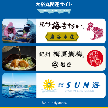
大裕丸関連サイト
©2021 daiyumaru.