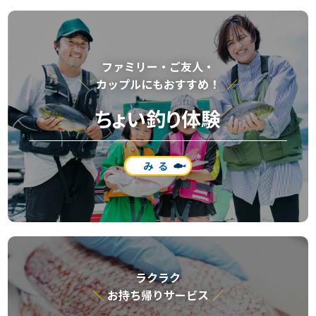
ファミリー・ご友⼈・
カップルにもおすすめ！
ちょい釣り体験
みる
ラクラク
お持ち帰りサービス