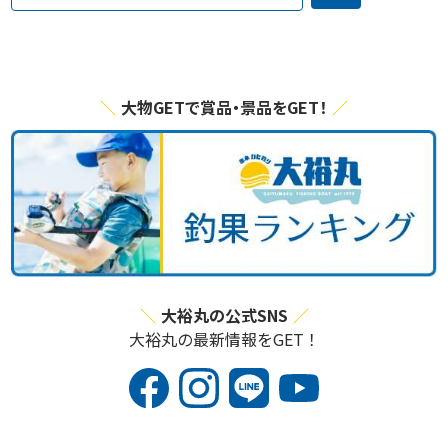
大物GETで賞品・景品をGET！
大裕丸の公式SNS
大裕丸の最新情報をGET！